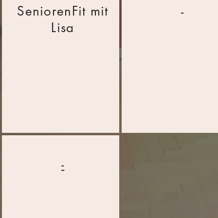
SeniorenFit mit
-
Lisa
-