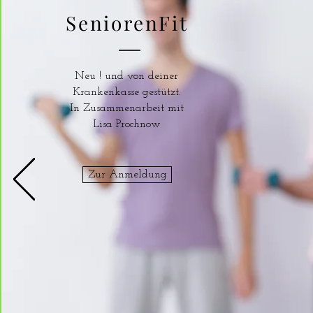
SeniorenFit
Neu ! und von deiner
Krankenkasse gestützt.
In Zusammenarbeit mit
Lisa Prochnow
Zur Anmeldung