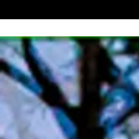
© 2016 GSV e. V. created with
Wix.com