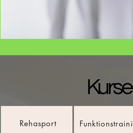
Kurse
Rehasport
Funktionstrain